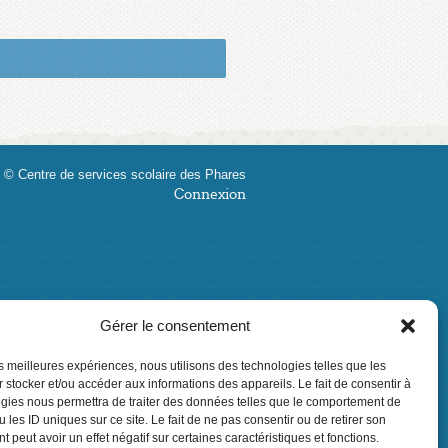
 © Centre de services scolaire des Phares
Connexion
Gérer le consentement
les meilleures expériences, nous utilisons des technologies telles que les
 stocker et/ou accéder aux informations des appareils. Le fait de consentir à
gies nous permettra de traiter des données telles que le comportement de
 les ID uniques sur ce site. Le fait de ne pas consentir ou de retirer son
 peut avoir un effet négatif sur certaines caractéristiques et fonctions.