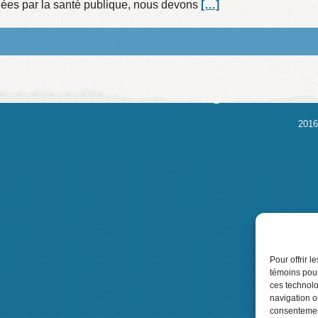
ées par la santé publique, nous devons
[…]
2016
Pour offrir 
témoins pour
ces technolo
navigation ou
consentement