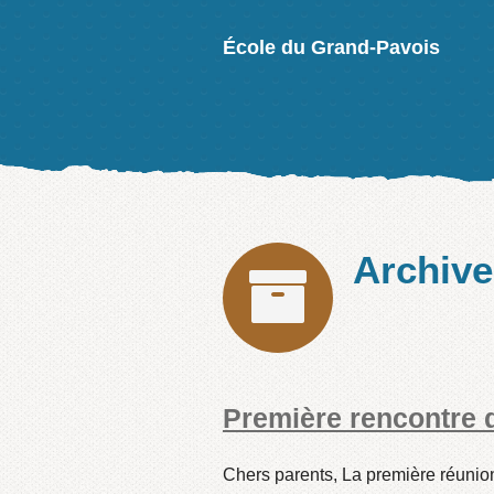
École du Grand-Pavois
Archiv
Première rencontre 
Chers parents, La première réunion