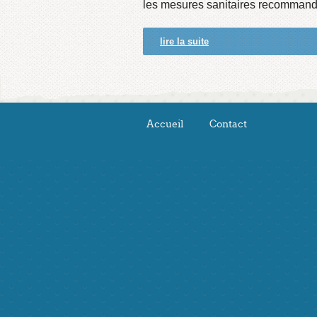
les mesures sanitaires recommand
lire la suite
Accueil
Contact